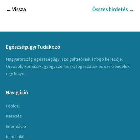
← Vissza
Összes hirdetés →
Egészségügyi Tudakozó
Magyarország egészségügyi szolgáltatóinak átfogó keresője.
Orvosok, kórházak, gyógyszertárak, fogászatok és szakrendelők
egy helyen.
Navigáció
Főoldal
Keresés
Információ
Kapcsolat