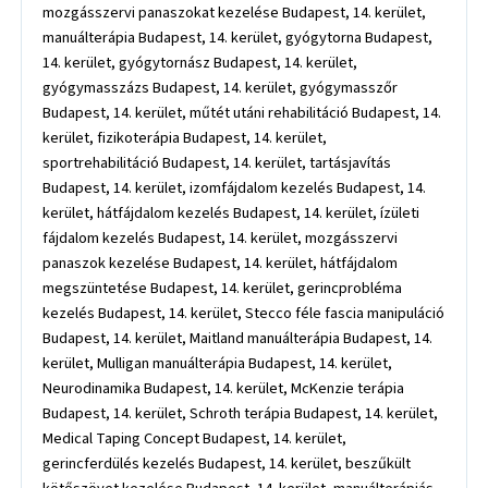
mozgásszervi panaszokat kezelése Budapest, 14. kerület,
manuálterápia Budapest, 14. kerület, gyógytorna Budapest,
14. kerület, gyógytornász Budapest, 14. kerület,
gyógymasszázs Budapest, 14. kerület, gyógymasszőr
Budapest, 14. kerület, műtét utáni rehabilitáció Budapest, 14.
kerület, fizikoterápia Budapest, 14. kerület,
sportrehabilitáció Budapest, 14. kerület, tartásjavítás
Budapest, 14. kerület, izomfájdalom kezelés Budapest, 14.
kerület, hátfájdalom kezelés Budapest, 14. kerület, ízületi
fájdalom kezelés Budapest, 14. kerület, mozgásszervi
panaszok kezelése Budapest, 14. kerület, hátfájdalom
megszüntetése Budapest, 14. kerület, gerincprobléma
kezelés Budapest, 14. kerület, Stecco féle fascia manipuláció
Budapest, 14. kerület, Maitland manuálterápia Budapest, 14.
kerület, Mulligan manuálterápia Budapest, 14. kerület,
Neurodinamika Budapest, 14. kerület, McKenzie terápia
Budapest, 14. kerület, Schroth terápia Budapest, 14. kerület,
Medical Taping Concept Budapest, 14. kerület,
gerincferdülés kezelés Budapest, 14. kerület, beszűkült