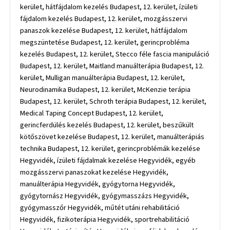
kerület, hátfájdalom kezelés Budapest, 12. kerület, ízületi
fájdalom kezelés Budapest, 12. kerület, mozgásszervi
panaszok kezelése Budapest, 12. kerület, hátfájdalom
megszüntetése Budapest, 12. kerület, gerincprobléma
kezelés Budapest, 12. kerület, Stecco féle fascia manipuláció
Budapest, 12. kerület, Maitland manuálterápia Budapest, 12.
kerület, Mulligan manuálterápia Budapest, 12. kerület,
Neurodinamika Budapest, 12. kerület, McKenzie terápia
Budapest, 12. kerület, Schroth terápia Budapest, 12. kerület,
Medical Taping Concept Budapest, 12. kerület,
gerincferdülés kezelés Budapest, 12. kerület, beszűkült
kötőszövet kezelése Budapest, 12. kerület, manuálterápiás
technika Budapest, 12. kerület, gerincproblémák kezelése
Hegyvidék, ízületi fájdalmak kezelése Hegyvidék, egyéb
mozgásszervi panaszokat kezelése Hegyvidék,
manuálterápia Hegyvidék, gyógytorna Hegyvidék,
gyógytornász Hegyvidék, gyógymasszázs Hegyvidék,
gyógymasszőr Hegyvidék, műtét utáni rehabilitáció
Hegyvidék, fizikoterápia Hegyvidék, sportrehabilitáció