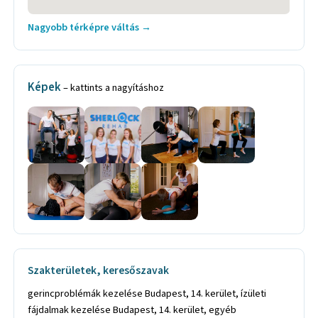
Nagyobb térképre váltás →
Képek
– kattints a nagyításhoz
Szakterületek, keresőszavak
gerincproblémák kezelése Budapest, 14. kerület, ízületi
fájdalmak kezelése Budapest, 14. kerület, egyéb