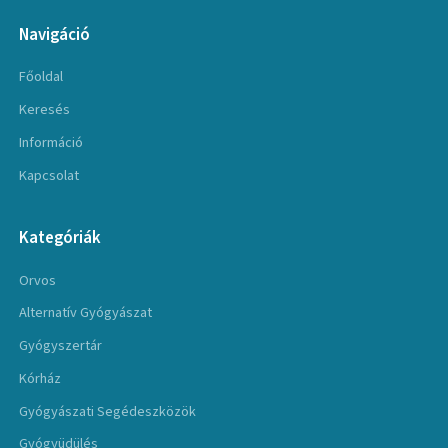
Navigáció
Főoldal
Keresés
Információ
Kapcsolat
Kategóriák
Orvos
Alternatív Gyógyászat
Gyógyszertár
Kórház
Gyógyászati Segédeszközök
Gyógyüdülés