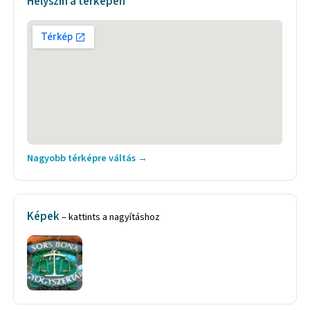
Helyszín a térképen
Nagyobb térképre váltás →
Képek
– kattints a nagyításhoz