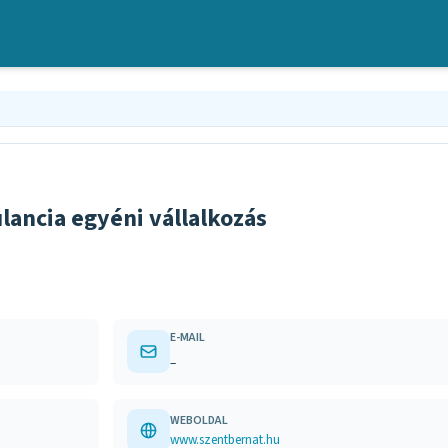
lancia egyéni vállalkozás
E-MAIL
–
WEBOLDAL
www.szentbernat.hu