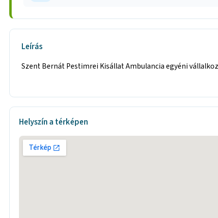
Leírás
Szent Bernát Pestimrei Kisállat Ambulancia egyéni vállalko
Helyszín a térképen