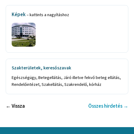
Képek
– kattints a nagyításhoz
Szakterületek, keresőszavak
Egészségügy, Betegellátás, Járó illetve fekvő beteg ellátás,
Rendelőintézet, Szakellátás, Szakrendelő, kórház
← Vissza
Összes hirdetés →