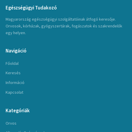
Egészségügyi Tudakozó
Magyarország egészségügyi szolgáltatóinak átfogó keresője.
Orvosok, kórházak, gyógyszertárak, fogászatok és szakrendelők
egy helyen.
Navigáció
Főoldal
Keresés
Információ
Kapcsolat
Kategóriák
Orvos