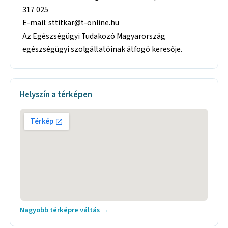
317 025
E-mail: sttitkar@t-online.hu
Az Egészségügyi Tudakozó Magyarország
egészségügyi szolgáltatóinak átfogó keresője.
Helyszín a térképen
Nagyobb térképre váltás →