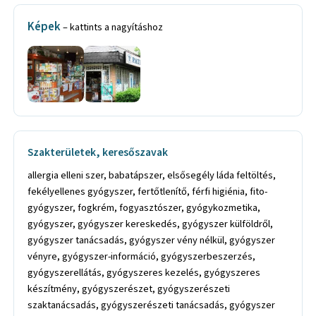
Képek
– kattints a nagyításhoz
Szakterületek, keresőszavak
allergia elleni szer, babatápszer, elsősegély láda feltöltés,
fekélyellenes gyógyszer, fertőtlenítő, férfi higiénia, fito-
gyógyszer, fogkrém, fogyasztószer, gyógykozmetika,
gyógyszer, gyógyszer kereskedés, gyógyszer külföldről,
gyógyszer tanácsadás, gyógyszer vény nélkül, gyógyszer
vényre, gyógyszer-információ, gyógyszerbeszerzés,
gyógyszerellátás, gyógyszeres kezelés, gyógyszeres
készítmény, gyógyszerészet, gyógyszerészeti
szaktanácsadás, gyógyszerészeti tanácsadás, gyógyszer