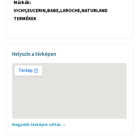
Márkák:
VICHY,EUCERIN,BABE,LAROCHE,NATURLAND
TERMÉKEK
Helyszín a térképen
Nagyobb térképre váltás →