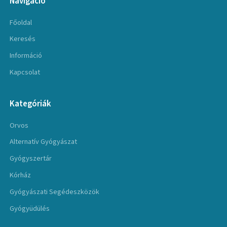
Navigáció
Főoldal
Keresés
Információ
Kapcsolat
Kategóriák
Orvos
Alternatív Gyógyászat
Gyógyszertár
Kórház
Gyógyászati Segédeszközök
Gyógyüdülés