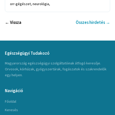
orr-gégészet, neurológia,
← Vissza
Összes hirdetés →
Egészségügyi Tudakozó
Magyarország egészségügyi szolgáltatóinak átfogó keresője.
Orvosok, kórházak, gyógyszertárak, fogászatok és szakrendelők
egy helyen.
Navigáció
Főoldal
Keresés