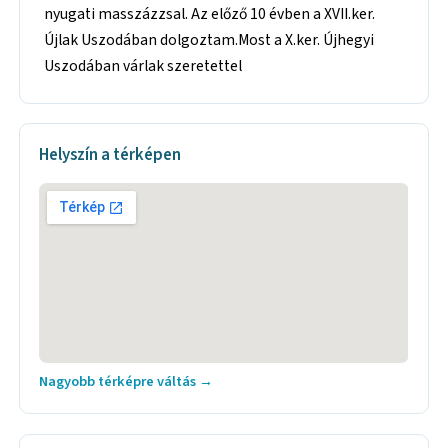
nyugati masszázzsal. Az előző 10 évben a XVII.ker.
Újlak Uszodában dolgoztam.Most a X.ker. Újhegyi
Uszodában várlak szeretettel
Helyszín a térképen
Nagyobb térképre váltás →