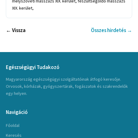
← Vissza
Összes hirdetés →
Egészségügyi Tudakozó
Magyarország egészségügyi szolgáltatóinak átfogó keresője.
Orvosok, kórházak, gyógyszertárak, fogászatok és szakrendelők
egy helyen.
Navigáció
Főoldal
Keresés