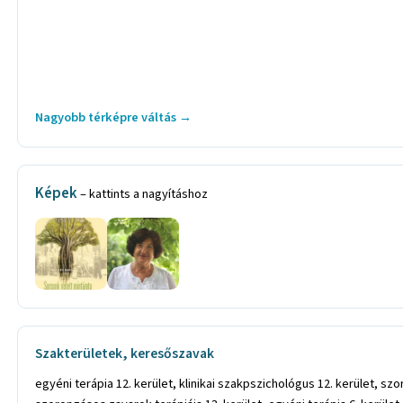
Nagyobb térképre váltás →
Képek
– kattints a nagyításhoz
Szakterületek, keresőszavak
egyéni terápia 12. kerület, klinikai szakpszichológus 12. kerület, szorongásos zavarok terápiája 12. kerület, egyéni terápia 13. kerület, klinikai szakpszichológus 13. kerület, klinikai szakpszichológus 13. kerület, szorongásos zavarok terápiája 13. kerület, egyéni terápia 6. kerület, klinikai szakpszichológus 6. kerület, klinikai szakpszichológus 6. kerület, szorongásos zavarok terápiája 6. kerület, egyéni terápia 1. kerület, klinikai szakpszichológus 1. kerület, szorongásos zavarok terápiája 1. kerület, egyéni terápia 5. kerület, klinikai szakpszichológus 5. kerület, klinikai szakpszichológus 5. kerület, szorongásos zavarok terápiája 5. kerület, egyéni terápia . kerület, klinikai szakpszichológus 3. kerület, szorongásos zavarok terápiája 3. kerület, önismeret 12. kerület, önismeret fejlesztés 12. kerület, önbizalomhiány megoldása 12. kerület, önértékelési zavar megoldása 12. kerület, önbizalomhiány megoldása 12. kerület, önértékelési zavar megoldása 12. kerület, pszichológus 12. kerület, pszichológia 12. kerület, pszichológiai tanácsadás 12. kerület, serdülőkori problémák rendezése 12. kerület, szorongás okainak kiderítése 12. kerület, magatartási zavar kezelés 12. kerület, nevelési tanácsadó 12. kerület, nevelési tanácsadás 12. kerület, tanulási zavar kezelése 12. kerület, személyiségfejlesztése 12. kerület, személyiségfejlesztés 12. kerület, pánikbetegség kezelése 12. kerület, pánikbetegség gyógyítása 12. kerület, szorongás kezelése 12. kerület, lelki trauma feldolgozás 12. kerület, traumafeldolgozás 12. kerület, stresszkezelés 12. kerület, magán felnőtt pszichológus 12. kerület, magán pszichológus 12. kerület, pszichológus 12. kerület, magán pszichológiai rendelő 12. kerület, magán pszichológiai rendelés 12. kerület, pszichológus magánrendelés 12. kerület, transzgenerációs örökségek 12. kerület, transzgenerációs örökségek feltárása 12. kerület, transzgenerációs örökségek terápiája 12. kerület, életvezetési tanácsadás 12. kerület, párterápia 12. kerület, családterápia 12. kerület, párkapcsolati tanácsadás 12. kerület, depresszió kezelés 12. kerület, pszichológus Budapest 2. kerület, pszichodráma vezető Budapest 2. kerület, pszichológia Budapest 2. kerület, pszichoterápia Budapest 2. kerület, egyéni terápia Budapest 2. kerület, önismeret Budapest 2. kerület, pszichodráma Budapest 2. kerület, párterápia Budapest 2. kerület, családterápia Budapest 2. kerület, pánik kezelése Budapest 2. kerület, párkapcsolat Budapest 2. kerület, depresszió kezelése Budapest 2. kerület, szorongás kezelése Budapest 2. kerület, család terápia Budapest 2. kerület, pszichoterápia Budapest 2. kerület, krízishelyzet kezelése Budapest 2. kerület, lelki tanácsadás Budapest 2. kerület, vezetés Budapest 2. kerület, anya-gyermek konzultáció és terápia Budapest 2. kerület, párkapcsolati problémák kezelése Budapest 2. kerület, pánik kezelése Budapest 2. kerület, hangulati zavarok kezelése Budapest 2. kerület, depresszió kezelése Budapest 2. kerület, pszichoszomatikus betegségek kezelése Budapest 2. kerület, lelki eredetű testi panaszok kezelése Budapest 2. kerület, pszichológus Pasarét, pszichodráma vezető Pasarét, pszichológia Pasarét, pszichoterápia Pasarét, egyéni terápia Pasarét, önismeret Pasarét, pszichodráma Pasarét, párterápia Pas