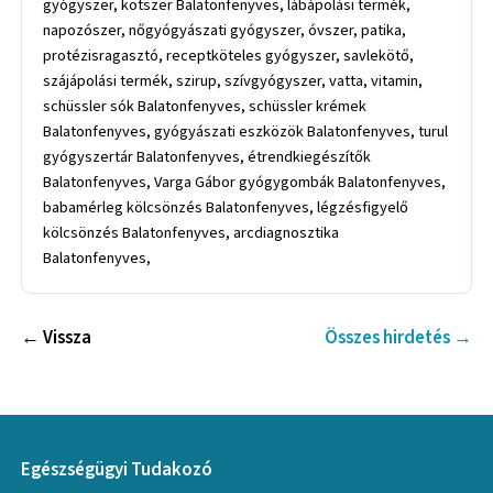
gyógyszer, kötszer Balatonfenyves, lábápolási termék,
napozószer, nőgyógyászati gyógyszer, óvszer, patika,
protézisragasztó, receptköteles gyógyszer, savlekötő,
szájápolási termék, szirup, szívgyógyszer, vatta, vitamin,
schüssler sók Balatonfenyves, schüssler krémek
Balatonfenyves, gyógyászati eszközök Balatonfenyves, turul
gyógyszertár Balatonfenyves, étrendkiegészítők
Balatonfenyves, Varga Gábor gyógygombák Balatonfenyves,
babamérleg kölcsönzés Balatonfenyves, légzésfigyelő
kölcsönzés Balatonfenyves, arcdiagnosztika
Balatonfenyves,
← Vissza
Összes hirdetés →
Egészségügyi Tudakozó