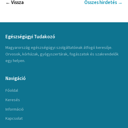
← Vissza
Összes hirdetés →
Egészségügyi Tudakozó
Magyarország egészségügyi szolgáltatóinak átfogó keresője.
Orvosok, kórházak, gyógyszertárak, fogászatok és szakrendelők
egy helyen.
Navigáció
Főoldal
Keresés
Információ
Kapcsolat