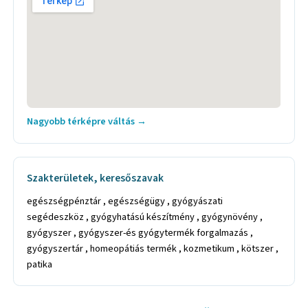
Nagyobb térképre váltás →
Szakterületek, keresőszavak
egészségpénztár , egészségügy , gyógyászati
segédeszköz , gyógyhatású készítmény , gyógynövény ,
gyógyszer , gyógyszer-és gyógytermék forgalmazás ,
gyógyszertár , homeopátiás termék , kozmetikum , kötszer ,
patika