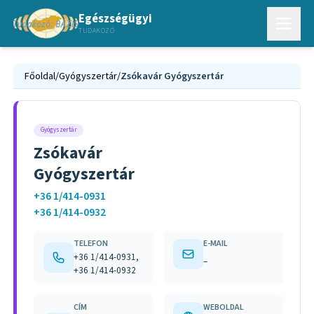
Egészségügyi
TUDAKOZÓ
Főoldal
/
Gyógyszertár
/
Zsókavár Gyógyszertár
Gyógyszertár
Zsókavár
Gyógyszertár
+36 1/414-0931
+36 1/414-0932
TELEFON
E-MAIL
+36 1/414-0931,
–
+36 1/414-0932
CÍM
WEBOLDAL